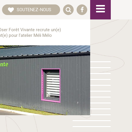
SOUTENEZ-NOUS
Oser Forêt Vivante recrute un(e)
t(e) pour l’atelier Méli Mélo