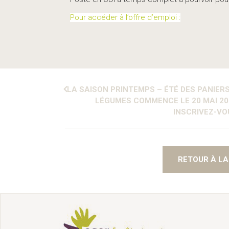
Pour accéder à l’offre d’emploi :
LA SAISON PRINTEMPS – ÉTÉ DES PANIERS
LÉGUMES COMMENCE LE 20 MAI 202
INSCRIVEZ-VOU
RETOUR À LA