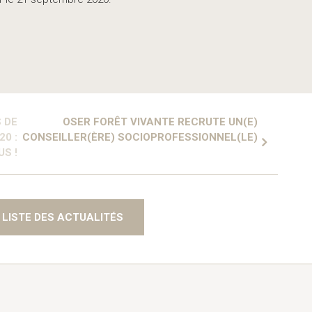
 DE
OSER FORÊT VIVANTE RECRUTE UN(E)
0 :
CONSEILLER(ÈRE) SOCIOPROFESSIONNEL(LE)
S !
 LISTE DES ACTUALITÉS