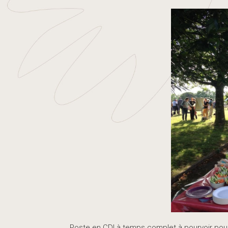
Poste en CDI à temps complet à pourvoir pou