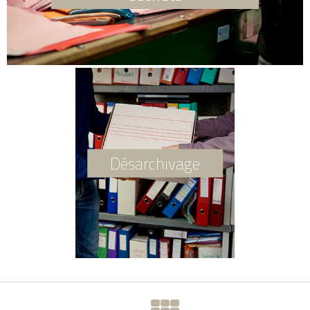
Désarchivage