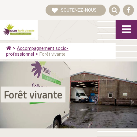
SOUTENEZ-NOUS
Accompagnement socio-
professionnel
Forêt vivante
Forêt vivante