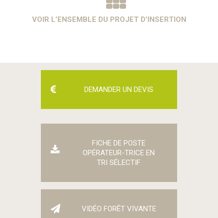
VOIR L’ENSEMBLE DU PROJET D’INSERTION
DEMANDER UN DEVIS
FICHE DE POSTE
OPÉRATEUR-TRICE EN
TRI SÉLECTIF
VIDÉO FORÊT VIVANTE