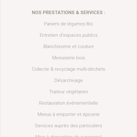
NOS PRESTATIONS & SERVICES :
Paniers de légumes Bio
Entretien d’espaces publics
Blanchisserie et couture
Menuiserie bois
Collecte & recyclage multi-déchets
Désarchivage
Traiteur végétarien
Restauration événementielle
Menus à emporter et épicerie
Services auprès des particuliers
Mise à disposition de personnel