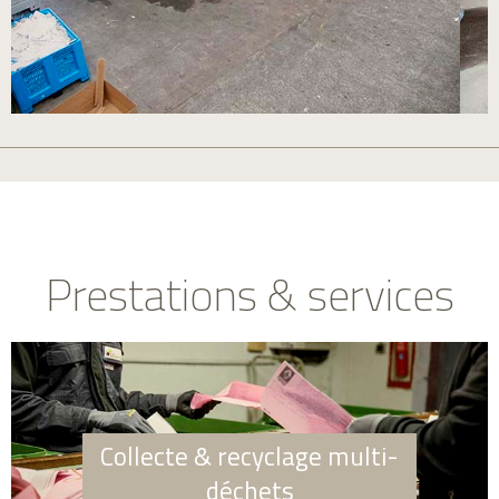
Prestations & services
Collecte & recyclage multi-
déchets