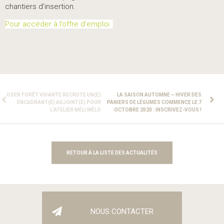
chantiers d’insertion.
Pour accéder à l’offre d’emploi :
OSER FORÊT VIVANTE RECRUTE UN(E)
LA SAISON AUTOMNE – HIVER DES
ENCADRANT(E) ADJOINT(E) POUR
PANIERS DE LÉGUMES COMMENCE LE 7
L’ATELIER MÉLI MÉLO
OCTOBRE 2020 : INSCRIVEZ-VOUS !
RETOUR À LA LISTE DES ACTUALITÉS
NOUS CONTACTER