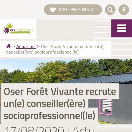
SOUTENEZ-NOUS
Actualités
Oser Forêt Vivante recrute un(e)
conseiller(ère) socioprofessionnel(le)
Oser Forêt Vivante recrute
un(e) conseiller(ère)
socioprofessionnel(le)
17/08/2020 | Actu