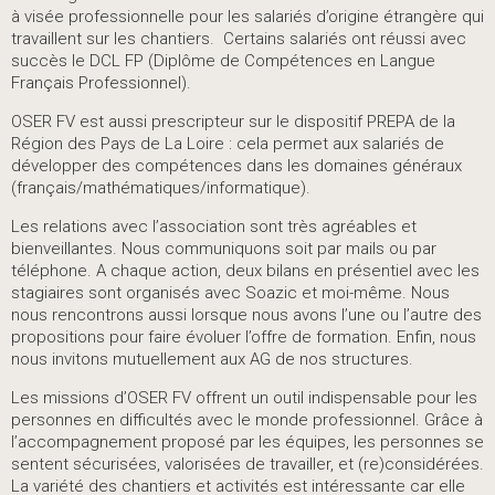
à visée professionnelle pour les salariés d’origine étrangère qui
travaillent sur les chantiers. Certains salariés ont réussi avec
succès le DCL FP (Diplôme de Compétences en Langue
Français Professionnel).
OSER FV est aussi prescripteur sur le dispositif PREPA de la
Région des Pays de La Loire : cela permet aux salariés de
développer des compétences dans les domaines généraux
(français/mathématiques/informatique).
Les relations avec l’association sont très agréables et
bienveillantes. Nous communiquons soit par mails ou par
téléphone. A chaque action, deux bilans en présentiel avec les
stagiaires sont organisés avec Soazic et moi-même. Nous
nous rencontrons aussi lorsque nous avons l’une ou l’autre des
propositions pour faire évoluer l’offre de formation. Enfin, nous
nous invitons mutuellement aux AG de nos structures.
Les missions d’OSER FV offrent un outil indispensable pour les
personnes en difficultés avec le monde professionnel. Grâce à
l’accompagnement proposé par les équipes, les personnes se
sentent sécurisées, valorisées de travailler, et (re)considérées.
La variété des chantiers et activités est intéressante car elle