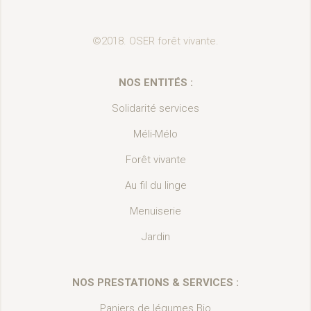
©2018. OSER forêt vivante.
NOS ENTITÉS :
Solidarité services
Méli-Mélo
Forêt vivante
Au fil du linge
Menuiserie
Jardin
NOS PRESTATIONS & SERVICES :
Paniers de légumes Bio