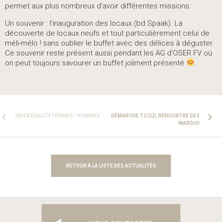
permet aux plus nombreux d’avoir différentes missions.
Un souvenir : l’inauguration des locaux (bd Spaak). La
découverte de locaux neufs et tout particulièrement celui de
méli-mélo ! sans oublier le buffet avec des délices à déguster.
Ce souvenir reste présent aussi pendant les AG d’OSER FV où
on peut toujours savourer un buffet joliment présenté
.
INDEX ÉGALITÉ FEMMES / HOMMES
DÉMARCHE TZCLD, RENCONTRE DES
MARDIS!
RETOUR À LA LISTE DES ACTUALITÉS