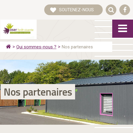
SOUTENEZ-NOUS
Qui sommes-nous ?
Nos partenaires
Nos partenaires