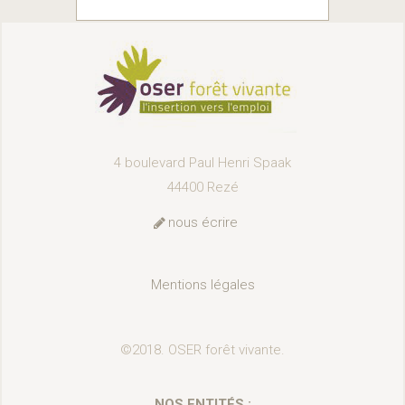
4 boulevard Paul Henri Spaak
44400 Rezé
nous écrire
Mentions légales
©2018. OSER forêt vivante.
NOS ENTITÉS :