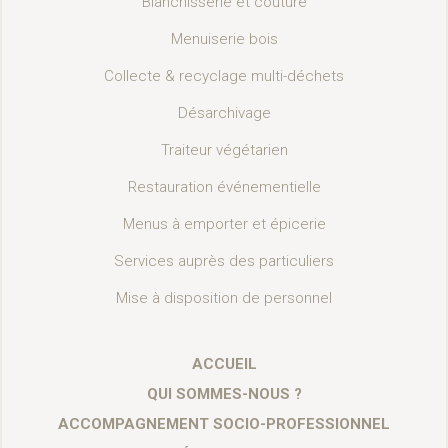
Blanchisserie et couture
Menuiserie bois
Collecte & recyclage multi-déchets
Désarchivage
Traiteur végétarien
Restauration événementielle
Menus à emporter et épicerie
Services auprès des particuliers
Mise à disposition de personnel
ACCUEIL
QUI SOMMES-NOUS ?
ACCOMPAGNEMENT SOCIO-PROFESSIONNEL