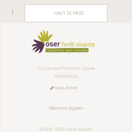
HAUT DE PAGE
4 boulevard Paul Henri Spaak
44400 Rezé
nous écrire
Mentions légales
©2018. OSER forêt vivante.